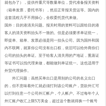
就包办了），提供件重尺等数量单位，货代准备报关资料
（箱单发票，委托书等），然后正常报关货运等。国内的
这套流程几乎不用操心，全权委托货代来做。
国外：目的港清关问题。报关时用的资料可以跟给目的港
客人的清关资料抬头不一致的。但是必须要求单证统一，
即提单、箱单、发票必须是同一抬头公司。因为国外和国
内不联网，就算你公司没有出口权，依旧可以给外商你们
公司的抬头的单证。至于给客人清关用的产地证，熏蒸证
等证书可以找代理来做，都能做到单证统一。这也适用于
外贸代理操作。
外汇问题：虽然买单出口是用别的公司的名义出口
的，但不意味着外汇就必须打到该公司账户，货款外汇可
以打到任意一个公司外汇帐户，个人帐户。不过每年个人
外汇账户收汇上限5万美金，超过这个数就得换一个账号