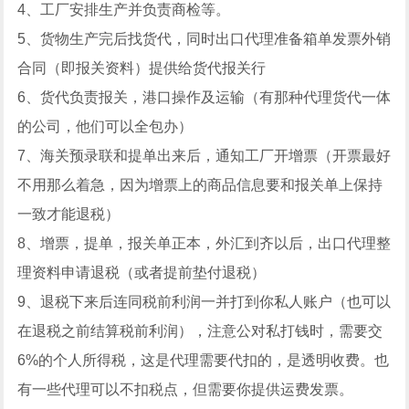
4、工厂安排生产并负责商检等。
5、货物生产完后找货代，同时出口代理准备箱单发票外销
合同（即报关资料）提供给货代报关行
6、货代负责报关，港口操作及运输（有那种代理货代一体
的公司，他们可以全包办）
7、海关预录联和提单出来后，通知工厂开增票（开票最好
不用那么着急，因为增票上的商品信息要和报关单上保持
一致才能退税）
8、增票，提单，报关单正本，外汇到齐以后，出口代理整
理资料申请退税（或者提前垫付退税）
9、退税下来后连同税前利润一并打到你私人账户（也可以
在退税之前结算税前利润），注意公对私打钱时，需要交
6%的个人所得税，这是代理需要代扣的，是透明收费。也
有一些代理可以不扣税点，但需要你提供运费发票。