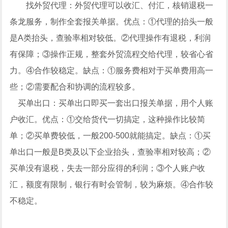
找外贸代理：外贸代理可以收汇、付汇，核销退税一
条龙服务，制作全套报关单据。优点：①代理的抬头一般
是A类抬头，查验率相对较低。②代理操作有退税，利润
有保障；③操作正规，整套外贸流程交给代理，较省心省
力。④合作较稳定。缺点：①服务费相对于买单费用高一
些；②需要配合和协调的流程较多。
买单出口：买单出口即买一套出口报关单据，用个人账
户收汇。优点：①交给货代一切搞定，这种操作比较简
单；②买单费较低，一般200-500就能搞定。缺点：①买
单出口一般是B类及以下企业抬头，查验率相对较高；②
买单没有退税，失去一部分应得的利润；③个人账户收
汇，额度有限制，银行有时会管制，较为麻烦。④合作较
不稳定。