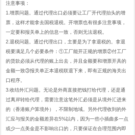
注意事项：
1.增票问题。通过代理出口必须要让工厂开代理抬头的增
票，这样才能拿去国税退税。开增票也有很多注意事项，
一定要和报关单上的信息一致，否则无法退税。
2.退税问题。通过代理出口，主要是为了拿退税的。拿退
税要满足几个必要条件：①工厂能开正规的增票②付工厂
的货款必须从代理的账上出去，并且金额要和增票开具的
金额一致③报关单正本退税联退下来，即有正规的海关出
口程序。
3.收结外汇问题。无论是外商直接把钱打给代理，还是通
过离岸转给代理，需要注意这笔外汇必须是从境外汇进来
的（香港账户算境外），不限制地域。另外代理收到的外
汇应与报关的金额差异在5%以内，因为一些小插曲多一点
或少一点美金是不影响出口的，只要保证在合理范围内即