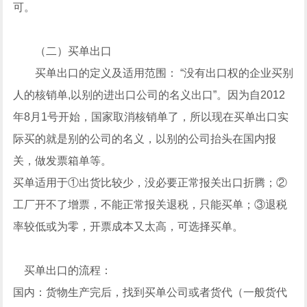
可。
（二）买单出口
买单出口的定义及适用范围： “没有出口权的企业买别
人的核销单,以别的进出口公司的名义出口”。因为自2012
年8月1号开始，国家取消核销单了，所以现在买单出口实
际买的就是别的公司的名义，以别的公司抬头在国内报
关，做发票箱单等。
买单适用于①出货比较少，没必要正常报关出口折腾；②
工厂开不了增票，不能正常报关退税，只能买单；③退税
率较低或为零，开票成本又太高，可选择买单。
买单出口的流程：
国内：货物生产完后，找到买单公司或者货代（一般货代