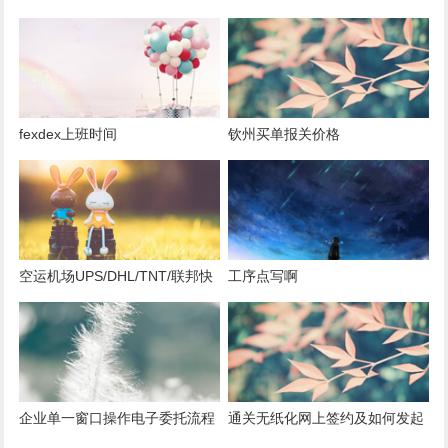
料？
fexdex上班时间
钦州买单报关价格
空运机场UPS/DHL/TNT/联邦快
工序点写啊
递FEDEX报关
企业单一窗口操作电子委托流程
通关无纸化网上签约及如何发起