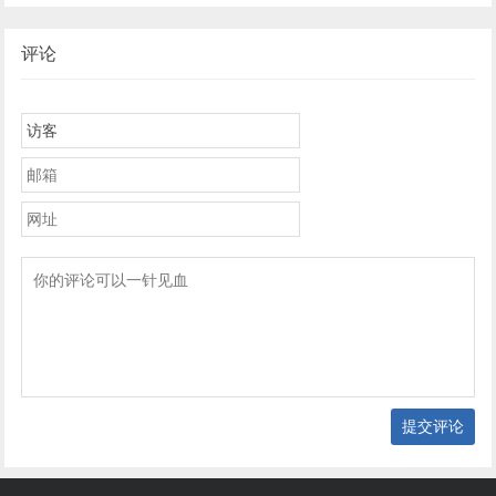
教程
委托申请
评论
提交评论